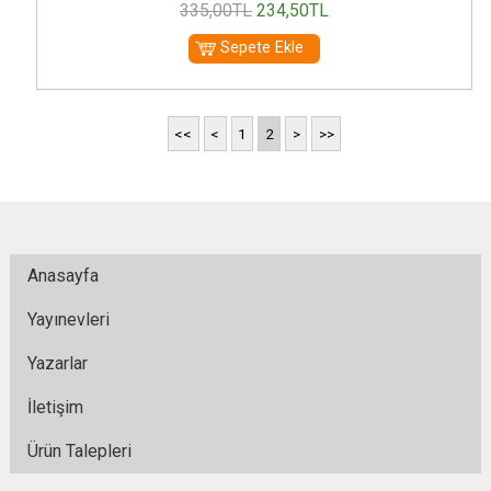
335
,00
TL
234
,50
TL
Sepete Ekle
<<
<
1
2
>
>>
Anasayfa
Yayınevleri
Yazarlar
İletişim
Ürün Talepleri