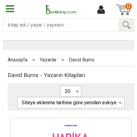
0
Ara
Anasayfa
>
Yazarlar
>
David Burns
David Burns - Yazarın Kitapları