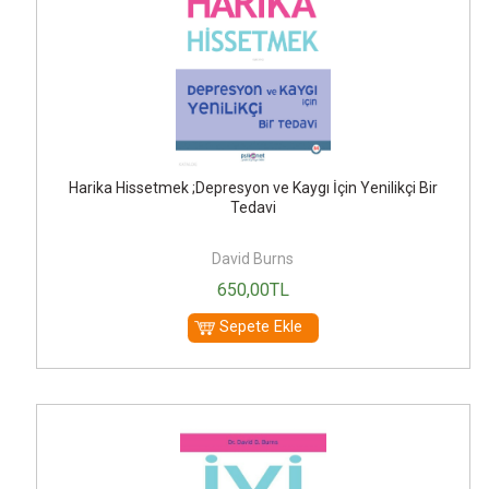
Harika Hissetmek ;Depresyon ve Kaygı İçin Yenilikçi Bir
Tedavi
David Burns
650
,00
TL
Sepete Ekle