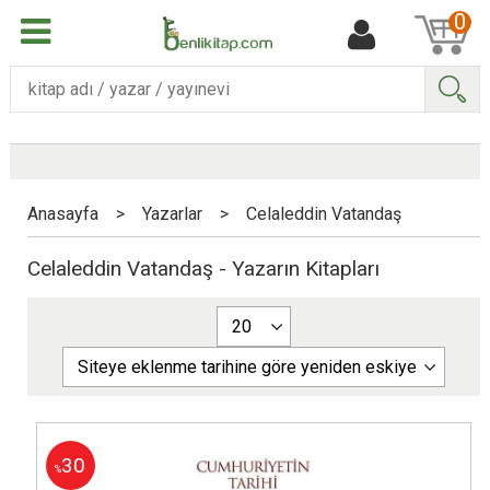
0
Ara
Anasayfa
>
Yazarlar
>
Celaleddin Vatandaş
Celaleddin Vatandaş - Yazarın Kitapları
30
%