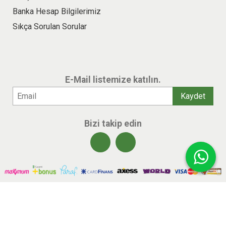
Banka Hesap Bilgilerimiz
Sıkça Sorulan Sorular
E-Mail listemize katılın.
Bizi takip edin
© 2026 benlikitap.com Tüm hakları saklıdır.
E-ticaret