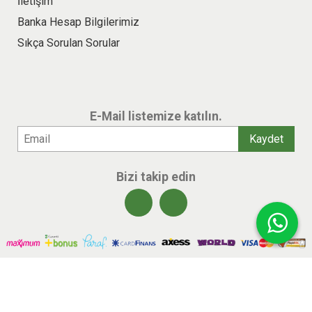
İletişim
Banka Hesap Bilgilerimiz
Sıkça Sorulan Sorular
E-Mail listemize katılın.
Bizi takip edin
© 2026 benlikitap.com Tüm hakları saklıdır.