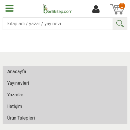
0
Ara
Anasayfa
Yayınevleri
Yazarlar
İletişim
Ürün Talepleri